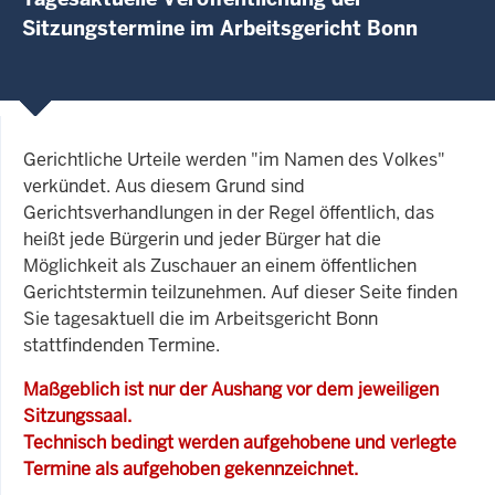
Sitzungstermine im Arbeitsgericht Bonn
Gerichtliche Urteile werden "im Namen des Volkes"
verkündet. Aus diesem Grund sind
Gerichtsverhandlungen in der Regel öffentlich, das
heißt jede Bürgerin und jeder Bürger hat die
Möglichkeit als Zuschauer an einem öffentlichen
Gerichtstermin teilzunehmen. Auf dieser Seite finden
Sie tagesaktuell die im Arbeitsgericht Bonn
stattfindenden Termine.
Maßgeblich ist nur der Aushang vor dem jeweiligen
Sitzungssaal.
Technisch bedingt werden aufgehobene und verlegte
Termine als aufgehoben gekennzeichnet.