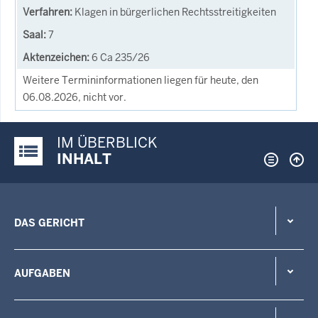
Klagen in bürgerlichen Rechtsstreitigkeiten
7
6 Ca 235/26
Weitere Termininformationen liegen für heute, den
06.08.2026, nicht vor.
IM ÜBERBLICK
Justiz-Portal im Überblick:
INHALT
DAS GERICHT
AUFGABEN