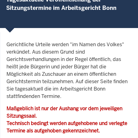
Sitzungstermine im Arbeitsgericht Bonn
Gerichtliche Urteile werden "im Namen des Volkes"
verkündet. Aus diesem Grund sind
Gerichtsverhandlungen in der Regel öffentlich, das
heißt jede Bürgerin und jeder Bürger hat die
Möglichkeit als Zuschauer an einem öffentlichen
Gerichtstermin teilzunehmen. Auf dieser Seite finden
Sie tagesaktuell die im Arbeitsgericht Bonn
stattfindenden Termine.
Maßgeblich ist nur der Aushang vor dem jeweiligen
Sitzungssaal.
Technisch bedingt werden aufgehobene und verlegte
Termine als aufgehoben gekennzeichnet.