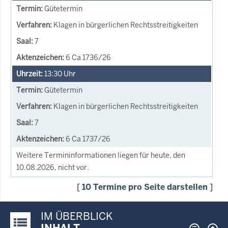
Gütetermin
Klagen in bürgerlichen Rechtsstreitigkeiten
7
6 Ca 1736/26
13:30
Uhr
Gütetermin
Klagen in bürgerlichen Rechtsstreitigkeiten
7
6 Ca 1737/26
Weitere Termininformationen liegen für heute, den
10.08.2026, nicht vor.
[
10 Termine pro Seite darstellen
]
IM ÜBERBLICK
Justiz-Portal im Überblick:
INHALT