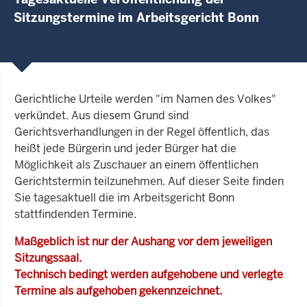
Sitzungstermine im Arbeitsgericht Bonn
Gerichtliche Urteile werden "im Namen des Volkes"
verkündet. Aus diesem Grund sind
Gerichtsverhandlungen in der Regel öffentlich, das
heißt jede Bürgerin und jeder Bürger hat die
Möglichkeit als Zuschauer an einem öffentlichen
Gerichtstermin teilzunehmen. Auf dieser Seite finden
Sie tagesaktuell die im Arbeitsgericht Bonn
stattfindenden Termine.
Maßgeblich ist nur der Aushang vor dem jeweiligen
Sitzungssaal.
Technisch bedingt werden aufgehobene und verlegte
Termine als aufgehoben gekennzeichnet.