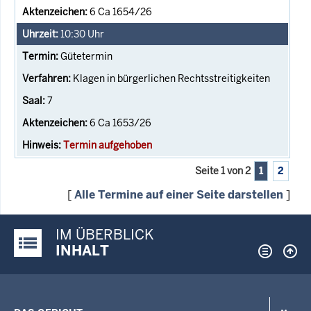
6 Ca 1654/26
10:30
Uhr
Gütetermin
Klagen in bürgerlichen Rechtsstreitigkeiten
7
6 Ca 1653/26
Termin aufgehoben
Seite 1 von 2
1
2
[
Alle Termine auf einer Seite darstellen
]
IM ÜBERBLICK
Justiz-Portal im Überblick:
INHALT