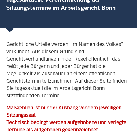
Sitzungstermine im Arbeitsgericht Bonn
Gerichtliche Urteile werden "im Namen des Volkes"
verkündet. Aus diesem Grund sind
Gerichtsverhandlungen in der Regel öffentlich, das
heißt jede Bürgerin und jeder Bürger hat die
Möglichkeit als Zuschauer an einem öffentlichen
Gerichtstermin teilzunehmen. Auf dieser Seite finden
Sie tagesaktuell die im Arbeitsgericht Bonn
stattfindenden Termine.
Maßgeblich ist nur der Aushang vor dem jeweiligen
Sitzungssaal.
Technisch bedingt werden aufgehobene und verlegte
Termine als aufgehoben gekennzeichnet.