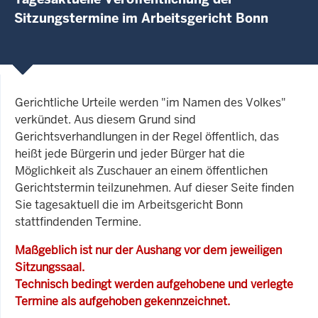
Sitzungstermine im Arbeitsgericht Bonn
Gerichtliche Urteile werden "im Namen des Volkes"
verkündet. Aus diesem Grund sind
Gerichtsverhandlungen in der Regel öffentlich, das
heißt jede Bürgerin und jeder Bürger hat die
Möglichkeit als Zuschauer an einem öffentlichen
Gerichtstermin teilzunehmen. Auf dieser Seite finden
Sie tagesaktuell die im Arbeitsgericht Bonn
stattfindenden Termine.
Maßgeblich ist nur der Aushang vor dem jeweiligen
Sitzungssaal.
Technisch bedingt werden aufgehobene und verlegte
Termine als aufgehoben gekennzeichnet.