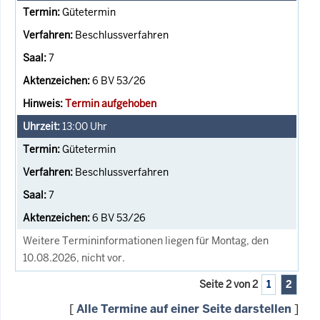
Gütetermin
Beschlussverfahren
7
6 BV 53/26
Termin aufgehoben
13:00
Uhr
Gütetermin
Beschlussverfahren
7
6 BV 53/26
Weitere Termininformationen liegen für Montag, den
10.08.2026, nicht vor.
Seite 2 von 2
1
2
[
Alle Termine auf einer Seite darstellen
]