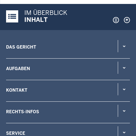
IM ÜBERBLICK
Justiz-Portal im Überblick:
INHALT
DAS GERICHT
AUFGABEN
KONTAKT
RECHTS-INFOS
SERVICE