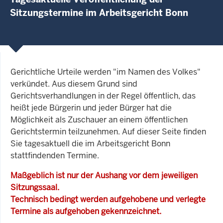
Sitzungstermine im Arbeitsgericht Bonn
Gerichtliche Urteile werden "im Namen des Volkes"
verkündet. Aus diesem Grund sind
Gerichtsverhandlungen in der Regel öffentlich, das
heißt jede Bürgerin und jeder Bürger hat die
Möglichkeit als Zuschauer an einem öffentlichen
Gerichtstermin teilzunehmen. Auf dieser Seite finden
Sie tagesaktuell die im Arbeitsgericht Bonn
stattfindenden Termine.
Maßgeblich ist nur der Aushang vor dem jeweiligen
Sitzungssaal.
Technisch bedingt werden aufgehobene und verlegte
Termine als aufgehoben gekennzeichnet.