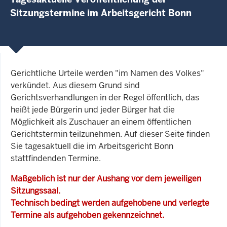
Sitzungstermine im Arbeitsgericht Bonn
Gerichtliche Urteile werden "im Namen des Volkes"
verkündet. Aus diesem Grund sind
Gerichtsverhandlungen in der Regel öffentlich, das
heißt jede Bürgerin und jeder Bürger hat die
Möglichkeit als Zuschauer an einem öffentlichen
Gerichtstermin teilzunehmen. Auf dieser Seite finden
Sie tagesaktuell die im Arbeitsgericht Bonn
stattfindenden Termine.
Maßgeblich ist nur der Aushang vor dem jeweiligen
Sitzungssaal.
Technisch bedingt werden aufgehobene und verlegte
Termine als aufgehoben gekennzeichnet.