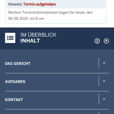
Termin aufgehoben
Weitere Termininformationen liegen für heute, den
06.08.2026, nicht vor.
IM ÜBERBLICK
Justiz-Portal im Überblick:
INHALT
DAS GERICHT
AUFGABEN
KONTAKT