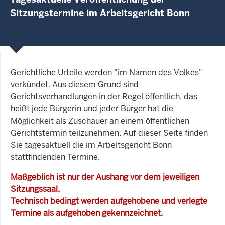
Sitzungstermine im Arbeitsgericht Bonn
Gerichtliche Urteile werden "im Namen des Volkes"
verkündet. Aus diesem Grund sind
Gerichtsverhandlungen in der Regel öffentlich, das
heißt jede Bürgerin und jeder Bürger hat die
Möglichkeit als Zuschauer an einem öffentlichen
Gerichtstermin teilzunehmen. Auf dieser Seite finden
Sie tagesaktuell die im Arbeitsgericht Bonn
stattfindenden Termine.
Maßgeblich ist nur der Aushang vor dem jeweiligen
Sitzungssaal.
Technisch bedingt werden aufgehobene und verlegte
Termine als aufgehoben gekennzeichnet.