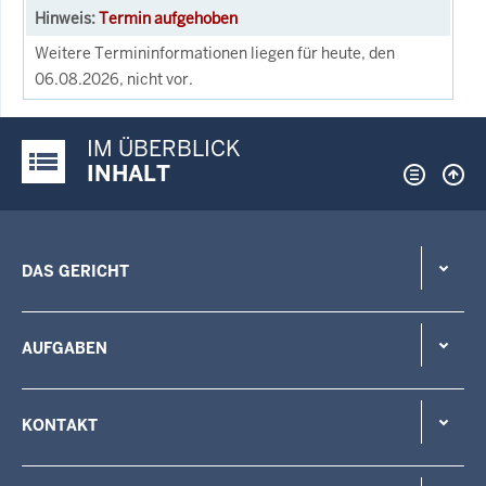
Termin aufgehoben
Weitere Termininformationen liegen für heute, den
06.08.2026, nicht vor.
IM ÜBERBLICK
Justiz-Portal im Überblick:
INHALT
DAS GERICHT
AUFGABEN
KONTAKT